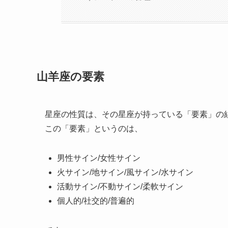
山羊座の要素
星座の性質は、その星座が持っている「要素」の
この「要素」というのは、
男性サイン/女性サイン
火サイン/地サイン/風サイン/水サイン
活動サイン/不動サイン/柔軟サイン
個人的/社交的/普遍的