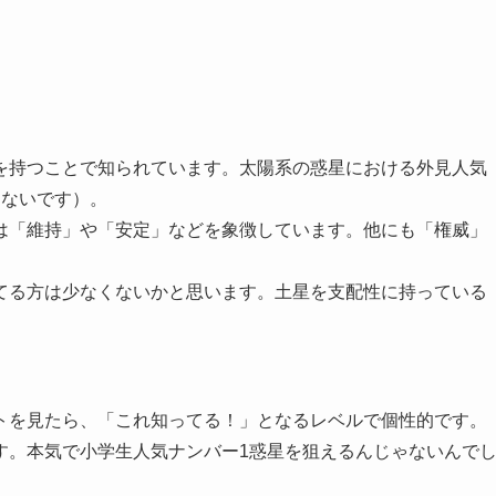
を持つことで知られています。太陽系の惑星における外見人気
はないです）。
は「維持」や「安定」などを象徴しています。他にも「権威」
。
てる方は少なくないかと思います。土星を支配性に持っている
トを見たら、「これ知ってる！」となるレベルで個性的です。
す。本気で小学生人気ナンバー1惑星を狙えるんじゃないんで