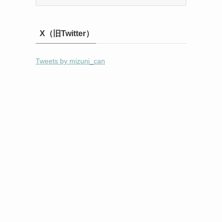
X（旧Twitter）
Tweets by mizuni_can