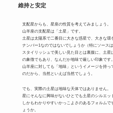
維持と安定
支配星からも、星座の性質を考えてみましょう。
山羊座の支配星は「土星」です。
土星は太陽系で二番目に大きな惑星で、大きな環
ナンバー1なのではないでしょうか（特にソース
スタイリッシュで美しい見た目とは裏腹に、土星
の象徴でもあり、なんだか地味で厳しい印象です
山羊座に対しても「地味」というイメージを持っ
のだから、当然といえば当然でしょう。
でも、実際の土星は地味な天体ではありません。
星にそんなに興味がないひとでも土星のシルエッ
しかもわかりやすいかっこよさのあるフォルムで
ょうか。