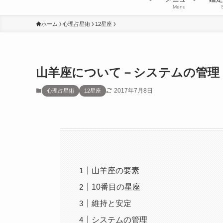
Menu
ホーム
心理占星術
12星座
山羊座について－システムの管理
2017年7月8日
心理占星術
12星座
山羊座の要素
10番目の星座
維持と安定
システムの管理