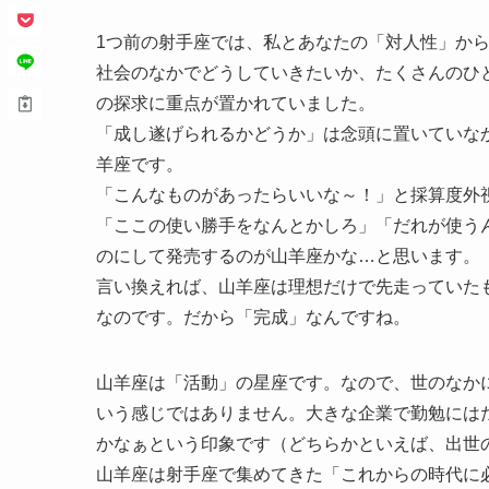
1つ前の射手座では、私とあなたの「対人性」か
社会のなかでどうしていきたいか、たくさんのひ
の探求に重点が置かれていました。
「成し遂げられるかどうか」は念頭に置いていな
羊座です。
「こんなものがあったらいいな～！」と採算度外
「ここの使い勝手をなんとかしろ」「だれが使う
のにして発売するのが山羊座かな…と思います。
言い換えれば、山羊座は理想だけで先走っていた
なのです。だから「完成」なんですね。
山羊座は「活動」の星座です。なので、世のなか
いう感じではありません。大きな企業で勤勉には
かなぁという印象です（どちらかといえば、出世
山羊座は射手座で集めてきた「これからの時代に