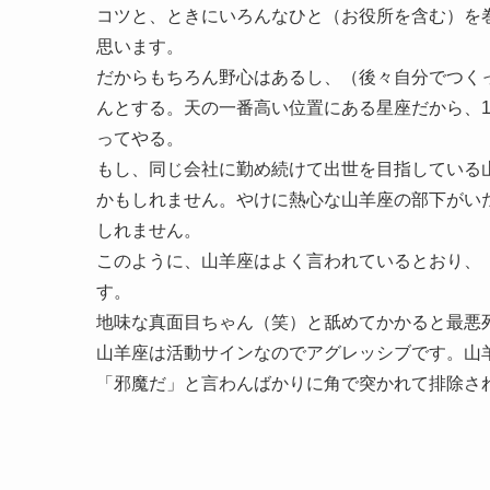
コツと、ときにいろんなひと（お役所を含む）を
思います。
だからもちろん野心はあるし、（後々自分でつく
んとする。天の一番高い位置にある星座だから、
ってやる。
もし、同じ会社に勤め続けて出世を目指している
かもしれません。やけに熱心な山羊座の部下がい
しれません。
このように、山羊座はよく言われているとおり、
す。
地味な真面目ちゃん（笑）と舐めてかかると最悪
山羊座は活動サインなのでアグレッシブです。山
「邪魔だ」と言わんばかりに角で突かれて排除さ