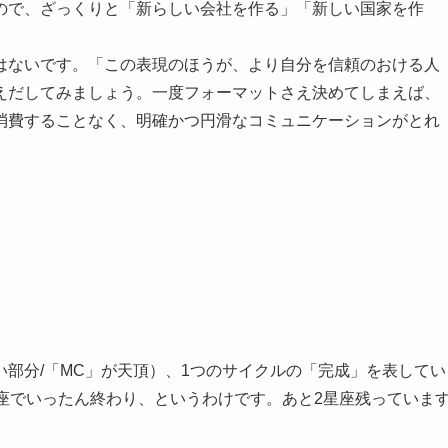
ので、ざっくりと「新らしい会社を作る」「新しい国家を作
はないです。「この表現のほうが、より自分を信頼のおける人
えだしてみましょう。一度フォーマットさえ決めてしまえば、
消費することなく、明確かつ円滑なコミュニケーションがとれ
部分/「MC」が天頂）、1つのサイクルの「完成」を表してい
座でいったん終わり、というわけです。あと2星座残っていま