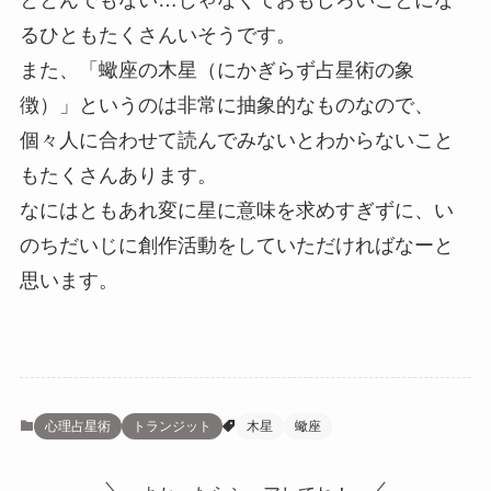
ととんでもない…じゃなくておもしろいことにな
るひともたくさんいそうです。
また、「蠍座の木星（にかぎらず占星術の象
徴）」というのは非常に抽象的なものなので、
個々人に合わせて読んでみないとわからないこと
もたくさんあります。
なにはともあれ変に星に意味を求めすぎずに、い
のちだいじに創作活動をしていただければなーと
思います。
心理占星術
トランジット
木星
蠍座