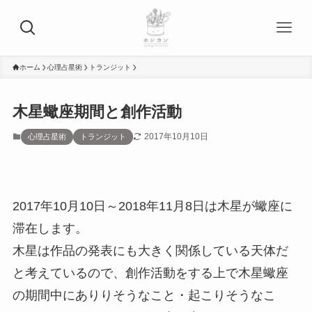
ホーム
心理占星術
トランジット
木星蠍座期間と創作活動
2017年10月10日
心理占星術
トランジット
2017年10月10日～2018年11月8日は木星が蠍座に
滞在します。
木星は作品の発表にも大きく関係している天体だ
と考えているので、創作活動をする上で木星蠍座
の期間中にありりそうなこと・起こりそうなこ