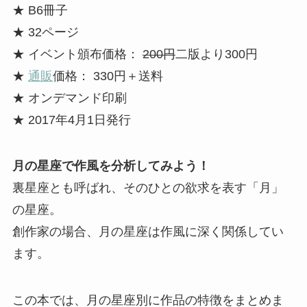
★ B6冊子
★ 32ページ
★ イベント頒布価格：
200円
二版より300円
★
通販
価格： 330円＋送料
★ オンデマンド印刷
★ 2017年4月1日発行
月の星座で作風を分析してみよう！
裏星座とも呼ばれ、そのひとの欲求を表す「月」
の星座。
創作家の場合、月の星座は作風に深く関係してい
ます。
この本では、月の星座別に作品の特徴をまとめま