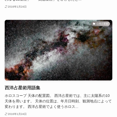
2016年1月24日
心理占星術
西洋占星術用語集
ホロスコープ 天体の配置図。 西洋占星術では、主に太陽系の10
天体を用います。 天体の位置は、年月日時刻、観測地点によって
変わります。 西洋占星術でよく使うホロス...
2016年1月24日