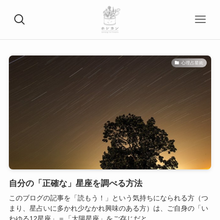
心理占星術
自分の「正確な」星座を調べる方法
このブログの記事を「読もう！」という気持ちになられる方（つ
まり、星占いに多かれ少なかれ興味のある方）は、ご自身の「い
わゆる12星座」＝「太陽星座」をご存じだと...