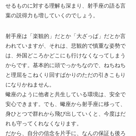
せるものに対する理解も深まり、射手座の語る言
葉の説得力も増していくのでしょう。
射手座は「楽観的」だとか「大ざっぱ」だとか言
われていますが、それは、悲観的で慎重な姿勢で
は、外国どころかどこにも行けなくなってしまう
からです。基本的に頭でっかちなので、ねちねち
と理屈をこねくり回すばかりのただの引きこもり
になりかねません。
蠍座のように他者と共生している環境は、安全で
安心できます。でも、蠍座から射手座に移って、
身ひとつで群れから飛び出していくと、今度はだ
れも守ってくれなくなります。
だから、自分の信念を片手に、なんの保証も後ろ