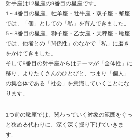
射手座は12星座の9番目の星座です。
1～4番目の星座、牡羊座・牡牛座・双子座・蟹座
では、「個」としての「私」を育んできました。
5～8番目の星座、獅子座・乙女座・天秤座・蠍座
では、他者との「関係性」のなかで「私」に磨き
をかけてきました。
そして9番目の射手座からはテーマが「全体性」に
移り、よりたくさんのひとびと、つまり「個人」
の集合体である「社会」を意識していくことにな
ります。
1つ前の蠍座では、関わっていく対象の範囲をぐっ
と狭める代わりに、深く深く掘り下げていきま
す。