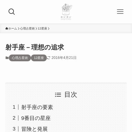
ホーム
心理占星術
12星座
射手座－理想の追求
2016年4月21日
心理占星術
12星座
目次
射手座の要素
9番目の星座
冒険と発展