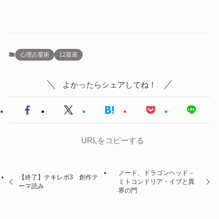
心理占星術
12星座
よかったらシェアしてね！
URLをコピーする
ノード、ドラゴンヘッド－
【終了】テキレボ3 創作テ
ミトコンドリア・イブと異
ーマ読み
界の門