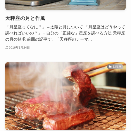
天秤座の月と作風
「月星座ってなに？」→太陽と月について 「月星座はどうやって
調べればいいの？」→自分の「正確な」星座を調べる方法 天秤座
の月の欲求 前回の記事で、「天秤座のテーマ...
2016年1月24日
12星座